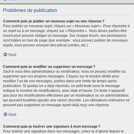
Problèmes de publication
Comment puis-je publier un nouveau sujet ou une réponse ?
Pour publier un nouveau sujet, cliquez sur « Nouveau sujet ». Pour répondre à
un sujet ou à un message, cliquez sur « Répondre ». Vous devez parfois être
inscrit pour pouvoir rédiger un message. Sur chaque forum, vos permissions
sont listées en bas de page (par exemple : vous pouvez publier de nouveaux
sujets, vous pouvez envoyer des pièces jointes, etc.).
Haut
Comment puis-je modifier ou supprimer un message ?
Sauf si vous êtes administrateur ou modérateur, vous ne pouvez modifier ou
supprimer que vos propres messages. Cliquez sur le bouton dédié pour
modifier l’un de vos messages, parfois dans une limite de temps après
publication. Si quelqu’un a déjà répondu, un petit texte sous le message
indique le nombre de modifications, avec date et heure. Ce texte n’apparaît
pas pour les modifications effectuées par un modérateur ou un administrateur,
qui peuvent toutefois ajouter une raison discrète. Les utilisateurs ordinaires ne
peuvent pas supprimer un message ayant déjà reçu une réponse.
Haut
Comment puis-je insérer une signature à mon message ?
Pour insérer une signature dans vos messages, créez-la d’abord depuis le