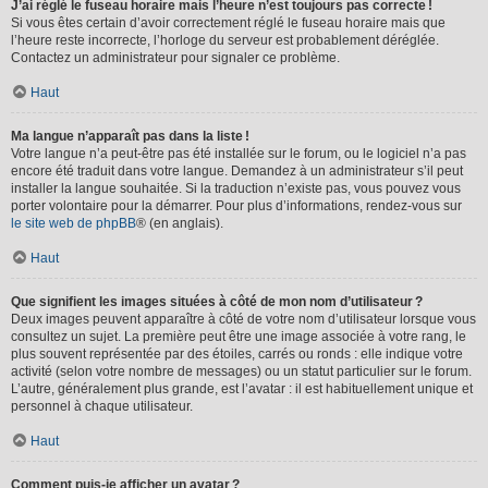
J’ai réglé le fuseau horaire mais l’heure n’est toujours pas correcte !
Si vous êtes certain d’avoir correctement réglé le fuseau horaire mais que
l’heure reste incorrecte, l’horloge du serveur est probablement déréglée.
Contactez un administrateur pour signaler ce problème.
Haut
Ma langue n’apparaît pas dans la liste !
Votre langue n’a peut-être pas été installée sur le forum, ou le logiciel n’a pas
encore été traduit dans votre langue. Demandez à un administrateur s’il peut
installer la langue souhaitée. Si la traduction n’existe pas, vous pouvez vous
porter volontaire pour la démarrer. Pour plus d’informations, rendez-vous sur
le site web de phpBB
® (en anglais).
Haut
Que signifient les images situées à côté de mon nom d’utilisateur ?
Deux images peuvent apparaître à côté de votre nom d’utilisateur lorsque vous
consultez un sujet. La première peut être une image associée à votre rang, le
plus souvent représentée par des étoiles, carrés ou ronds : elle indique votre
activité (selon votre nombre de messages) ou un statut particulier sur le forum.
L’autre, généralement plus grande, est l’avatar : il est habituellement unique et
personnel à chaque utilisateur.
Haut
Comment puis-je afficher un avatar ?