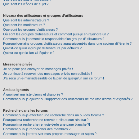
Que sont les icônes de sujet ?
Niveaux des utilisateurs et groupes d’utilisateurs
Que sont les administrateurs ?
Que sont les modérateurs ?
Que sont les groupes d’utilisateurs ?
Où sont les groupes d’utilisateurs et comment puis-je en rejoindre un ?
Comment puis-je devenir le responsable d’un groupe d’utilisateurs ?
Pourquoi certains groupes d’utilisateurs apparaissent-ils dans une couleur différente ?
Qu’est-ce qu’un « groupe d’utilisateurs par défaut » ?
Qu’est-ce que le lien « L’équipe » ?
Messagerie privée
Je ne peux pas envoyer de messages privés !
Je continue à recevoir des messages privés non sollicités !
J’ai reçu un e-mail indésirable de la part de quelqu’un sur ce forum !
Amis et ignorés
À quoi sert ma liste d’amis et d’ignorés ?
Comment puis-je ajouter ou supprimer des utilisateurs de ma liste d’amis et d’ignorés ?
Recherche dans les forums
Comment puis-je effectuer une recherche dans un ou des forums ?
Pourquoi ma recherche ne renvoie-t-elle aucun résultat ?
Pourquoi ma recherche renvoie-t-elle une page blanche ?!
Comment puis-je rechercher des membres ?
Comment puis-je retrouver mes propres messages et sujets ?