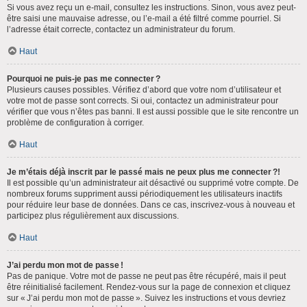
Si vous avez reçu un e-mail, consultez les instructions. Sinon, vous avez peut-
être saisi une mauvaise adresse, ou l’e-mail a été filtré comme pourriel. Si
l’adresse était correcte, contactez un administrateur du forum.
Haut
Pourquoi ne puis-je pas me connecter ?
Plusieurs causes possibles. Vérifiez d’abord que votre nom d’utilisateur et
votre mot de passe sont corrects. Si oui, contactez un administrateur pour
vérifier que vous n’êtes pas banni. Il est aussi possible que le site rencontre un
problème de configuration à corriger.
Haut
Je m’étais déjà inscrit par le passé mais ne peux plus me connecter ?!
Il est possible qu’un administrateur ait désactivé ou supprimé votre compte. De
nombreux forums suppriment aussi périodiquement les utilisateurs inactifs
pour réduire leur base de données. Dans ce cas, inscrivez-vous à nouveau et
participez plus régulièrement aux discussions.
Haut
J’ai perdu mon mot de passe !
Pas de panique. Votre mot de passe ne peut pas être récupéré, mais il peut
être réinitialisé facilement. Rendez-vous sur la page de connexion et cliquez
sur « J’ai perdu mon mot de passe ». Suivez les instructions et vous devriez