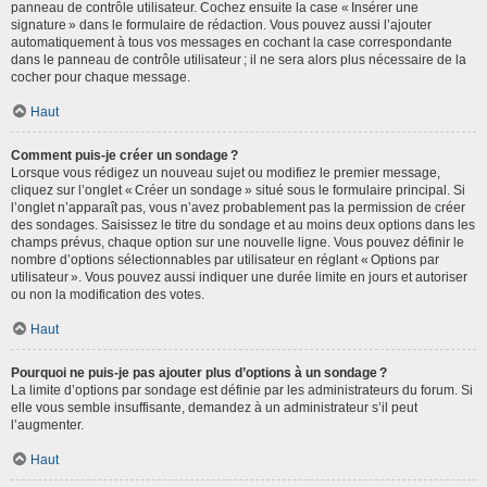
panneau de contrôle utilisateur. Cochez ensuite la case « Insérer une
signature » dans le formulaire de rédaction. Vous pouvez aussi l’ajouter
automatiquement à tous vos messages en cochant la case correspondante
dans le panneau de contrôle utilisateur ; il ne sera alors plus nécessaire de la
cocher pour chaque message.
Haut
Comment puis-je créer un sondage ?
Lorsque vous rédigez un nouveau sujet ou modifiez le premier message,
cliquez sur l’onglet « Créer un sondage » situé sous le formulaire principal. Si
l’onglet n’apparaît pas, vous n’avez probablement pas la permission de créer
des sondages. Saisissez le titre du sondage et au moins deux options dans les
champs prévus, chaque option sur une nouvelle ligne. Vous pouvez définir le
nombre d’options sélectionnables par utilisateur en réglant « Options par
utilisateur ». Vous pouvez aussi indiquer une durée limite en jours et autoriser
ou non la modification des votes.
Haut
Pourquoi ne puis-je pas ajouter plus d’options à un sondage ?
La limite d’options par sondage est définie par les administrateurs du forum. Si
elle vous semble insuffisante, demandez à un administrateur s’il peut
l’augmenter.
Haut