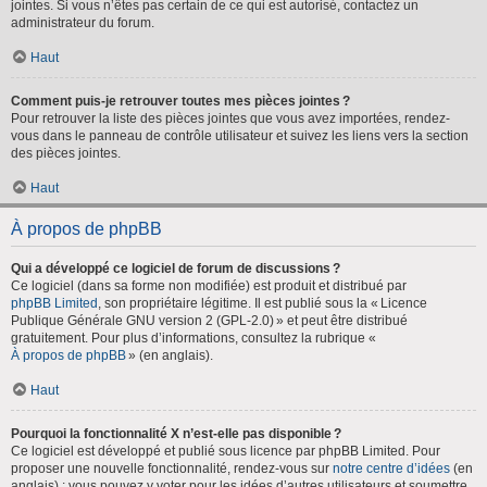
jointes. Si vous n’êtes pas certain de ce qui est autorisé, contactez un
administrateur du forum.
Haut
Comment puis-je retrouver toutes mes pièces jointes ?
Pour retrouver la liste des pièces jointes que vous avez importées, rendez-
vous dans le panneau de contrôle utilisateur et suivez les liens vers la section
des pièces jointes.
Haut
À propos de phpBB
Qui a développé ce logiciel de forum de discussions ?
Ce logiciel (dans sa forme non modifiée) est produit et distribué par
phpBB Limited
, son propriétaire légitime. Il est publié sous la « Licence
Publique Générale GNU version 2 (GPL-2.0) » et peut être distribué
gratuitement. Pour plus d’informations, consultez la rubrique «
À propos de phpBB
» (en anglais).
Haut
Pourquoi la fonctionnalité X n’est-elle pas disponible ?
Ce logiciel est développé et publié sous licence par phpBB Limited. Pour
proposer une nouvelle fonctionnalité, rendez-vous sur
notre centre d’idées
(en
anglais) ; vous pouvez y voter pour les idées d’autres utilisateurs et soumettre