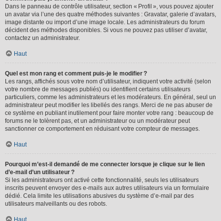
Dans le panneau de contrôle utilisateur, section « Profil », vous pouvez ajouter
un avatar via l’une des quatre méthodes suivantes : Gravatar, galerie d’avatars,
image distante ou import d’une image locale. Les administrateurs du forum
décident des méthodes disponibles. Si vous ne pouvez pas utiliser d’avatar,
contactez un administrateur.
Haut
Quel est mon rang et comment puis-je le modifier ?
Les rangs, affichés sous votre nom d’utilisateur, indiquent votre activité (selon
votre nombre de messages publiés) ou identifient certains utilisateurs
particuliers, comme les administrateurs et les modérateurs. En général, seul un
administrateur peut modifier les libellés des rangs. Merci de ne pas abuser de
ce système en publiant inutilement pour faire monter votre rang : beaucoup de
forums ne le tolèrent pas, et un administrateur ou un modérateur peut
sanctionner ce comportement en réduisant votre compteur de messages.
Haut
Pourquoi m’est-il demandé de me connecter lorsque je clique sur le lien
d’e-mail d’un utilisateur ?
Si les administrateurs ont activé cette fonctionnalité, seuls les utilisateurs
inscrits peuvent envoyer des e-mails aux autres utilisateurs via un formulaire
dédié. Cela limite les utilisations abusives du système d’e-mail par des
utilisateurs malveillants ou des robots.
Haut