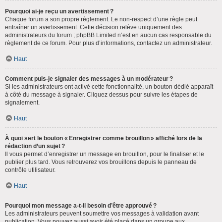
Pourquoi ai-je reçu un avertissement ?
Chaque forum a son propre règlement. Le non-respect d’une règle peut
entraîner un avertissement. Cette décision relève uniquement des
administrateurs du forum ; phpBB Limited n’est en aucun cas responsable du
règlement de ce forum. Pour plus d’informations, contactez un administrateur.
Haut
Comment puis-je signaler des messages à un modérateur ?
Si les administrateurs ont activé cette fonctionnalité, un bouton dédié apparaît
à côté du message à signaler. Cliquez dessus pour suivre les étapes de
signalement.
Haut
À quoi sert le bouton « Enregistrer comme brouillon » affiché lors de la
rédaction d’un sujet ?
Il vous permet d’enregistrer un message en brouillon, pour le finaliser et le
publier plus tard. Vous retrouverez vos brouillons depuis le panneau de
contrôle utilisateur.
Haut
Pourquoi mon message a-t-il besoin d’être approuvé ?
Les administrateurs peuvent soumettre vos messages à validation avant
publication. Vous pouvez aussi avoir été placé dans un groupe aux