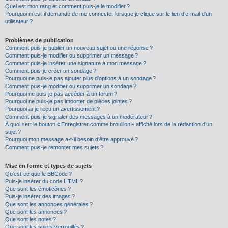
Quel est mon rang et comment puis-je le modifier ?
Pourquoi m’est-il demandé de me connecter lorsque je clique sur le lien d’e-mail d’un
utilisateur ?
Problèmes de publication
Comment puis-je publier un nouveau sujet ou une réponse ?
Comment puis-je modifier ou supprimer un message ?
Comment puis-je insérer une signature à mon message ?
Comment puis-je créer un sondage ?
Pourquoi ne puis-je pas ajouter plus d’options à un sondage ?
Comment puis-je modifier ou supprimer un sondage ?
Pourquoi ne puis-je pas accéder à un forum ?
Pourquoi ne puis-je pas importer de pièces jointes ?
Pourquoi ai-je reçu un avertissement ?
Comment puis-je signaler des messages à un modérateur ?
À quoi sert le bouton « Enregistrer comme brouillon » affiché lors de la rédaction d’un
sujet ?
Pourquoi mon message a-t-il besoin d’être approuvé ?
Comment puis-je remonter mes sujets ?
Mise en forme et types de sujets
Qu’est-ce que le BBCode ?
Puis-je insérer du code HTML ?
Que sont les émoticônes ?
Puis-je insérer des images ?
Que sont les annonces générales ?
Que sont les annonces ?
Que sont les notes ?
Que sont les sujets verrouillés ?