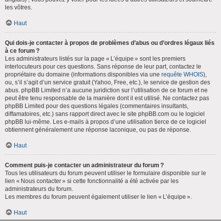
les vôtres.
Haut
Qui dois-je contacter à propos de problèmes d’abus ou d’ordres légaux liés
à ce forum ?
Les administrateurs listés sur la page « L’équipe » sont les premiers
interlocuteurs pour ces questions. Sans réponse de leur part, contactez le
propriétaire du domaine (informations disponibles via une
requête WHOIS
),
ou, s’il s’agit d’un service gratuit (Yahoo, Free, etc.), le service de gestion des
abus. phpBB Limited n’a aucune juridiction sur l’utilisation de ce forum et ne
peut être tenu responsable de la manière dont il est utilisé. Ne contactez pas
phpBB Limited pour des questions légales (commentaires insultants,
diffamatoires, etc.) sans rapport direct avec le site phpBB.com ou le logiciel
phpBB lui-même. Les e-mails à propos d’une utilisation tierce de ce logiciel
obtiennent généralement une réponse laconique, ou pas de réponse.
Haut
Comment puis-je contacter un administrateur du forum ?
Tous les utilisateurs du forum peuvent utiliser le formulaire disponible sur le
lien « Nous contacter » si cette fonctionnalité a été activée par les
administrateurs du forum.
Les membres du forum peuvent également utiliser le lien « L’équipe ».
Haut