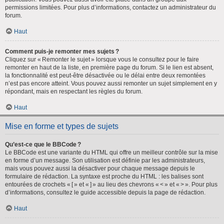
permissions limitées. Pour plus d’informations, contactez un administrateur du
forum.
Haut
Comment puis-je remonter mes sujets ?
Cliquez sur « Remonter le sujet » lorsque vous le consultez pour le faire
remonter en haut de la liste, en première page du forum. Si le lien est absent,
la fonctionnalité est peut-être désactivée ou le délai entre deux remontées
n’est pas encore atteint. Vous pouvez aussi remonter un sujet simplement en y
répondant, mais en respectant les règles du forum.
Haut
Mise en forme et types de sujets
Qu’est-ce que le BBCode ?
Le BBCode est une variante du HTML qui offre un meilleur contrôle sur la mise
en forme d’un message. Son utilisation est définie par les administrateurs,
mais vous pouvez aussi la désactiver pour chaque message depuis le
formulaire de rédaction. La syntaxe est proche du HTML : les balises sont
entourées de crochets « [ » et « ] » au lieu des chevrons « < » et « > ». Pour plus
d’informations, consultez le guide accessible depuis la page de rédaction.
Haut