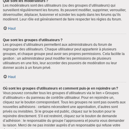
Que sont les modérateurs ?
Les modérateurs sont des utilisateurs (ou des groupes d’utilisateurs) qui
surveillent régulièrement les forums. Ils peuvent modifier, supprimer, verrouiller,
déverrouiller, déplacer, fusionner et scinder les sujets dans les forums qu’ils
modèrent. Leur rôle est généralement de faire respecter les règles du forum.
Haut
Que sont les groupes d’utilisateurs ?
Les groupes d’utilisateurs permettent aux administrateurs du forum de
regrouper des utilisateurs. Chaque utilisateur peut appartenir à plusieurs
groupes, et chaque groupe peut avoir ses propres permissions. Cela facilite la
gestion : un administrateur peut modifier les permissions de plusieurs
utilisateurs en une fois, leur accorder des pouvoirs de modération ou leur
donner accès à un forum privé.
Haut
Où sont les groupes d’utilisateurs et comment puis-je en rejoindre un ?
Vous pouvez consulter tous les groupes d’utilisateurs via le lien « Groupes
d’utilisateurs » du panneau de contrôle utilisateur. Pour en rejoindre un,
cliquez sur le bouton correspondant. Tous les groupes ne sont pas ouverts aux
nouvelles adhésions : certains nécessitent une approbation, d’autres sont
privés ou invisibles. Si le groupe est public, cliquez sur le bouton pour le
rejoindre directement. S’il est restreint, cliquez sur le bouton de demande
d’adhésion : le responsable du groupe l’approuvera et pourra vous demander
la raison. Merci de ne pas insister auprès d’un responsable qui refuse votre