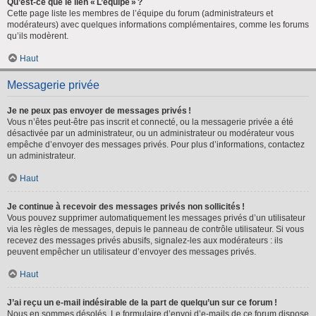
Qu’est-ce que le lien « L’équipe » ?
Cette page liste les membres de l’équipe du forum (administrateurs et
modérateurs) avec quelques informations complémentaires, comme les forums
qu’ils modèrent.
Haut
Messagerie privée
Je ne peux pas envoyer de messages privés !
Vous n’êtes peut-être pas inscrit et connecté, ou la messagerie privée a été
désactivée par un administrateur, ou un administrateur ou modérateur vous
empêche d’envoyer des messages privés. Pour plus d’informations, contactez
un administrateur.
Haut
Je continue à recevoir des messages privés non sollicités !
Vous pouvez supprimer automatiquement les messages privés d’un utilisateur
via les règles de messages, depuis le panneau de contrôle utilisateur. Si vous
recevez des messages privés abusifs, signalez-les aux modérateurs : ils
peuvent empêcher un utilisateur d’envoyer des messages privés.
Haut
J’ai reçu un e-mail indésirable de la part de quelqu’un sur ce forum !
Nous en sommes désolés. Le formulaire d’envoi d’e-mails de ce forum dispose