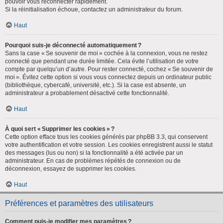
pouvoir vous reconnecter rapidement.
Si la réinitialisation échoue, contactez un administrateur du forum.
Haut
Pourquoi suis-je déconnecté automatiquement ?
Sans la case « Se souvenir de moi » cochée à la connexion, vous ne restez
connecté que pendant une durée limitée. Cela évite l’utilisation de votre
compte par quelqu’un d’autre. Pour rester connecté, cochez « Se souvenir de
moi ». Évitez cette option si vous vous connectez depuis un ordinateur public
(bibliothèque, cybercafé, université, etc.). Si la case est absente, un
administrateur a probablement désactivé cette fonctionnalité.
Haut
À quoi sert « Supprimer les cookies » ?
Cette option efface tous les cookies générés par phpBB 3.3, qui conservent
votre authentification et votre session. Les cookies enregistrent aussi le statut
des messages (lus ou non) si la fonctionnalité a été activée par un
administrateur. En cas de problèmes répétés de connexion ou de
déconnexion, essayez de supprimer les cookies.
Haut
Préférences et paramètres des utilisateurs
Comment puis-je modifier mes paramètres ?