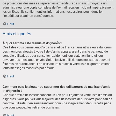
de protections destinées à repérer les expéditeurs de spam. Envoyez à un
administrateur une copie complète de l’e-mail reçu, en incluant impérativement
les en-têtes : ils contiennent les informations nécessaires pour identifier
l’expéditeur et agir en conséquence.
Haut
Amis et ignorés
À quoi sert ma liste d’amis et d’ignorés ?
Ces listes vous permettent d’organiser et de trier certains utilisateurs du forum.
Les membres ajoutés à votre liste d’amis apparaissent dans le panneau de
contrôle utilisateur, pour consulter rapidement leur statut en ligne et leur
envoyer des messages privés. Selon le style utilisé, leurs messages peuvent
être mis en surbrillance. Les utilisateurs ajoutés à votre liste d’ignorés voient
leurs messages masqués par défaut.
Haut
Comment puis-je ajouter ou supprimer des utilisateurs de ma liste d’amis
et d’ignorés ?
Chaque profil d’utilisateur contient un lien pour l’ajouter à votre liste d’amis ou
d’ignorés. Vous pouvez aussi ajouter des utilisateurs depuis votre panneau de
contrôle utilisateur en saisissant leur nom. C’est également depuis cette page
que vous pouvez les retirer de vos listes.
Haut