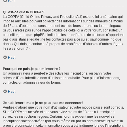
Haut
Qu’est-ce que la COPPA ?
La COPPA (Child Online Privacy and Protection Act) est une loi américaine qui
impose aux sites pouvant collecter des informations sur des mineurs de moins
de 13 ans d’obtenir un consentement écrit de leurs parents ou tuteurs légaux.
Si vous n’êtes pas sûr de l’applicabilité de cette loi à votre forum, consultez un
conseiller juridique. phpBB Limited et les propriétaires de ce forum n’apportent
pas d’assistance légale ; ne les contactez pas à ce sujet, sauf comme indiqué
dans « Qui dois-je contacter à propos de problèmes d’abus ou d’ordres légaux
liés à ce forum ? ».
Haut
Pourquoi ne puis-je pas m’inscrire ?
Un administrateur a peut-être désactivé les inscriptions, ou banni votre
adresse IP, ou interdit le nom d’utilisateur souhaité. Pour plus d’informations,
contactez un administrateur du forum.
Haut
Je suis inscrit mais je ne peux pas me connecter !
Vérifiez d’abord que votre nom d’utilisateur et votre mot de passe sont corrects.
Si la COPPA est activée et que vous aviez moins de 13 ans à l’inscription,
suivez les instructions reçues. Certains forums exigent que les nouvelles
inscriptions soient activées (par vous-même ou par un administrateur) avant la
première connexion : cette information vous a été indiquée lors de l’inscription.