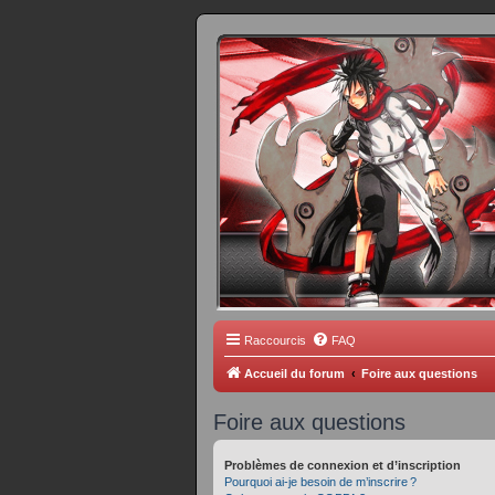
FORUM 
Scantrad Ares, 
Raccourcis
FAQ
Accueil du forum
Foire aux questions
Foire aux questions
Problèmes de connexion et d’inscription
Pourquoi ai-je besoin de m’inscrire ?