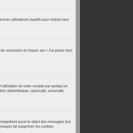
les utilisateurs inactifs pour réduire leur
e de connexion et cliquez sur « J’ai perdu mon
’utilisation de votre compte par quelqu’un
lic (bibliothèque, cybercafé, université,
nregistrent aussi le statut des messages (lus
 essayez de supprimer les cookies.