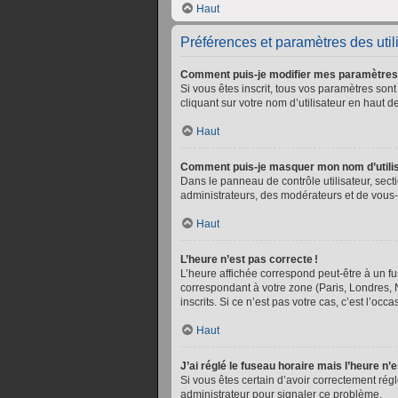
Haut
Préférences et paramètres des util
Comment puis-je modifier mes paramètres
Si vous êtes inscrit, tous vos paramètres so
cliquant sur votre nom d’utilisateur en haut
Haut
Comment puis-je masquer mon nom d’utilisate
Dans le panneau de contrôle utilisateur, sect
administrateurs, des modérateurs et de vous-
Haut
L’heure n’est pas correcte !
L’heure affichée correspond peut-être à un fu
correspondant à votre zone (Paris, Londres, 
inscrits. Si ce n’est pas votre cas, c’est l’occ
Haut
J’ai réglé le fuseau horaire mais l’heure n’
Si vous êtes certain d’avoir correctement rég
administrateur pour signaler ce problème.