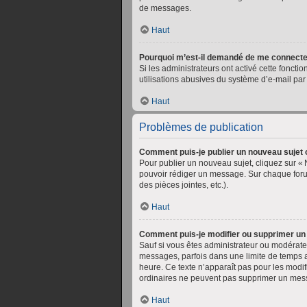
de messages.
Haut
Pourquoi m’est-il demandé de me connecter lo
Si les administrateurs ont activé cette fonctio
utilisations abusives du système d’e-mail par 
Haut
Problèmes de publication
Comment puis-je publier un nouveau sujet 
Pour publier un nouveau sujet, cliquez sur «
pouvoir rédiger un message. Sur chaque foru
des pièces jointes, etc.).
Haut
Comment puis-je modifier ou supprimer u
Sauf si vous êtes administrateur ou modérate
messages, parfois dans une limite de temps a
heure. Ce texte n’apparaît pas pour les modif
ordinaires ne peuvent pas supprimer un mes
Haut