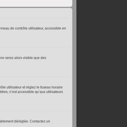
neau de contrôle utilisateur, accessible en
 ne serez alors visible que des
le utilisateur et réglez le fuseau horaire
res, n’est accessible qu’aux utilisateurs
obablement déréglée. Contactez un