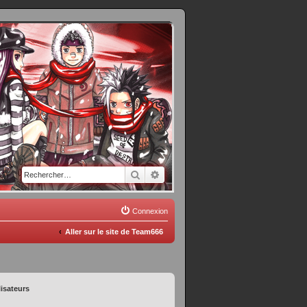
Rechercher
Recherche avancée
Connexion
Aller sur le site de Team666
lisateurs