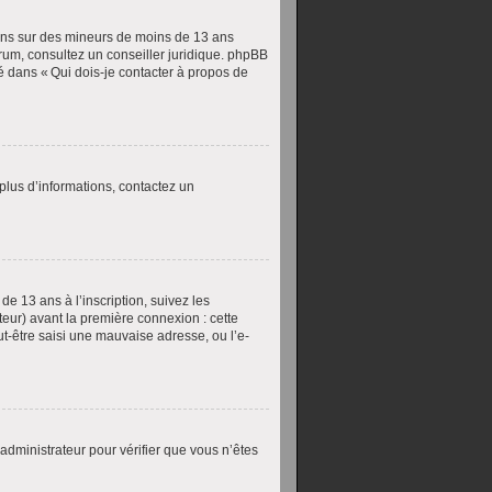
ions sur des mineurs de moins de 13 ans
forum, consultez un conseiller juridique. phpBB
ué dans « Qui dois-je contacter à propos de
 plus d’informations, contactez un
de 13 ans à l’inscription, suivez les
teur) avant la première connexion : cette
ut-être saisi une mauvaise adresse, ou l’e-
 administrateur pour vérifier que vous n’êtes