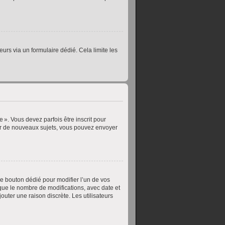
teurs via un formulaire dédié. Cela limite les
». Vous devez parfois être inscrit pour
er de nouveaux sujets, vous pouvez envoyer
e bouton dédié pour modifier l’un de vos
que le nombre de modifications, avec date et
outer une raison discrète. Les utilisateurs