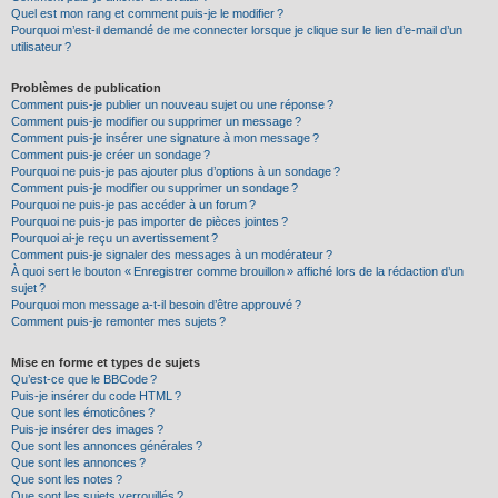
Quel est mon rang et comment puis-je le modifier ?
Pourquoi m’est-il demandé de me connecter lorsque je clique sur le lien d’e-mail d’un
utilisateur ?
Problèmes de publication
Comment puis-je publier un nouveau sujet ou une réponse ?
Comment puis-je modifier ou supprimer un message ?
Comment puis-je insérer une signature à mon message ?
Comment puis-je créer un sondage ?
Pourquoi ne puis-je pas ajouter plus d’options à un sondage ?
Comment puis-je modifier ou supprimer un sondage ?
Pourquoi ne puis-je pas accéder à un forum ?
Pourquoi ne puis-je pas importer de pièces jointes ?
Pourquoi ai-je reçu un avertissement ?
Comment puis-je signaler des messages à un modérateur ?
À quoi sert le bouton « Enregistrer comme brouillon » affiché lors de la rédaction d’un
sujet ?
Pourquoi mon message a-t-il besoin d’être approuvé ?
Comment puis-je remonter mes sujets ?
Mise en forme et types de sujets
Qu’est-ce que le BBCode ?
Puis-je insérer du code HTML ?
Que sont les émoticônes ?
Puis-je insérer des images ?
Que sont les annonces générales ?
Que sont les annonces ?
Que sont les notes ?
Que sont les sujets verrouillés ?