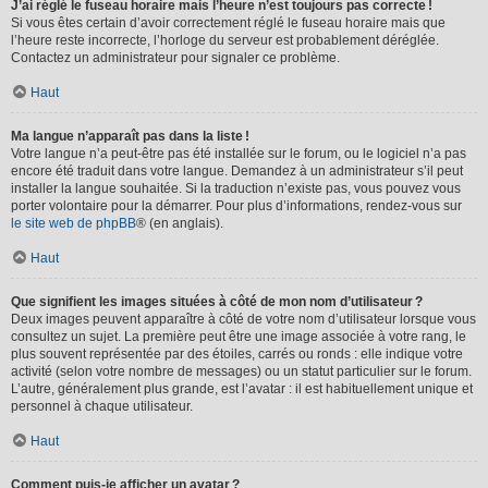
J’ai réglé le fuseau horaire mais l’heure n’est toujours pas correcte !
Si vous êtes certain d’avoir correctement réglé le fuseau horaire mais que
l’heure reste incorrecte, l’horloge du serveur est probablement déréglée.
Contactez un administrateur pour signaler ce problème.
Haut
Ma langue n’apparaît pas dans la liste !
Votre langue n’a peut-être pas été installée sur le forum, ou le logiciel n’a pas
encore été traduit dans votre langue. Demandez à un administrateur s’il peut
installer la langue souhaitée. Si la traduction n’existe pas, vous pouvez vous
porter volontaire pour la démarrer. Pour plus d’informations, rendez-vous sur
le site web de phpBB
® (en anglais).
Haut
Que signifient les images situées à côté de mon nom d’utilisateur ?
Deux images peuvent apparaître à côté de votre nom d’utilisateur lorsque vous
consultez un sujet. La première peut être une image associée à votre rang, le
plus souvent représentée par des étoiles, carrés ou ronds : elle indique votre
activité (selon votre nombre de messages) ou un statut particulier sur le forum.
L’autre, généralement plus grande, est l’avatar : il est habituellement unique et
personnel à chaque utilisateur.
Haut
Comment puis-je afficher un avatar ?