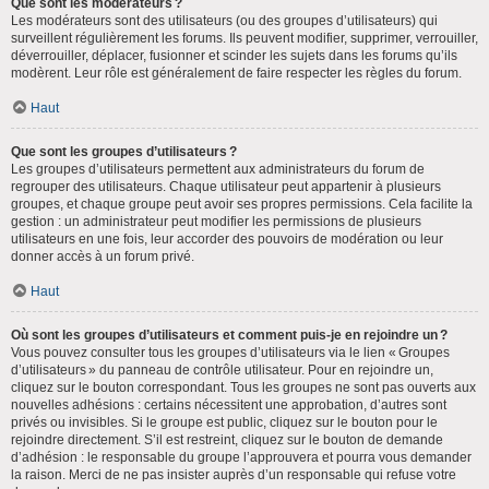
Que sont les modérateurs ?
Les modérateurs sont des utilisateurs (ou des groupes d’utilisateurs) qui
surveillent régulièrement les forums. Ils peuvent modifier, supprimer, verrouiller,
déverrouiller, déplacer, fusionner et scinder les sujets dans les forums qu’ils
modèrent. Leur rôle est généralement de faire respecter les règles du forum.
Haut
Que sont les groupes d’utilisateurs ?
Les groupes d’utilisateurs permettent aux administrateurs du forum de
regrouper des utilisateurs. Chaque utilisateur peut appartenir à plusieurs
groupes, et chaque groupe peut avoir ses propres permissions. Cela facilite la
gestion : un administrateur peut modifier les permissions de plusieurs
utilisateurs en une fois, leur accorder des pouvoirs de modération ou leur
donner accès à un forum privé.
Haut
Où sont les groupes d’utilisateurs et comment puis-je en rejoindre un ?
Vous pouvez consulter tous les groupes d’utilisateurs via le lien « Groupes
d’utilisateurs » du panneau de contrôle utilisateur. Pour en rejoindre un,
cliquez sur le bouton correspondant. Tous les groupes ne sont pas ouverts aux
nouvelles adhésions : certains nécessitent une approbation, d’autres sont
privés ou invisibles. Si le groupe est public, cliquez sur le bouton pour le
rejoindre directement. S’il est restreint, cliquez sur le bouton de demande
d’adhésion : le responsable du groupe l’approuvera et pourra vous demander
la raison. Merci de ne pas insister auprès d’un responsable qui refuse votre