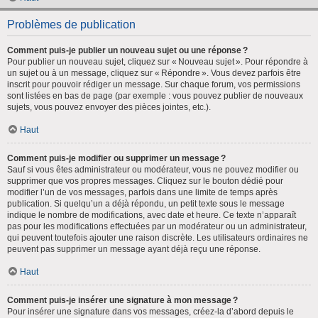
Problèmes de publication
Comment puis-je publier un nouveau sujet ou une réponse ?
Pour publier un nouveau sujet, cliquez sur « Nouveau sujet ». Pour répondre à
un sujet ou à un message, cliquez sur « Répondre ». Vous devez parfois être
inscrit pour pouvoir rédiger un message. Sur chaque forum, vos permissions
sont listées en bas de page (par exemple : vous pouvez publier de nouveaux
sujets, vous pouvez envoyer des pièces jointes, etc.).
Haut
Comment puis-je modifier ou supprimer un message ?
Sauf si vous êtes administrateur ou modérateur, vous ne pouvez modifier ou
supprimer que vos propres messages. Cliquez sur le bouton dédié pour
modifier l’un de vos messages, parfois dans une limite de temps après
publication. Si quelqu’un a déjà répondu, un petit texte sous le message
indique le nombre de modifications, avec date et heure. Ce texte n’apparaît
pas pour les modifications effectuées par un modérateur ou un administrateur,
qui peuvent toutefois ajouter une raison discrète. Les utilisateurs ordinaires ne
peuvent pas supprimer un message ayant déjà reçu une réponse.
Haut
Comment puis-je insérer une signature à mon message ?
Pour insérer une signature dans vos messages, créez-la d’abord depuis le