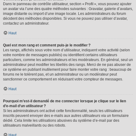
Dans le panneau de contrôle utilisateur, section « Profil », vous pouvez ajouter
un avatar via l’une des quatre méthodes suivantes : Gravatar, galerie d’avatars,
image distante ou import d’une image locale. Les administrateurs du forum
décident des méthodes disponibles. Si vous ne pouvez pas utiliser d’avatar,
contactez un administrateur.
Haut
Quel est mon rang et comment puis-je le modifier ?
Les rangs, affichés sous votre nom d’utilisateur, indiquent votre activité (selon
votre nombre de messages publiés) ou identifient certains utilisateurs
particuliers, comme les administrateurs et les modérateurs. En général, seul un
administrateur peut modifier les libellés des rangs. Merci de ne pas abuser de
ce système en publiant inutilement pour faire monter votre rang : beaucoup de
forums ne le tolèrent pas, et un administrateur ou un modérateur peut
sanctionner ce comportement en réduisant votre compteur de messages.
Haut
Pourquoi m’est-il demandé de me connecter lorsque je clique sur le lien
d’e-mail d’un utilisateur ?
Si les administrateurs ont activé cette fonctionnalité, seuls les utilisateurs
inscrits peuvent envoyer des e-mails aux autres utilisateurs via un formulaire
dédié. Cela limite les utilisations abusives du système d’e-mail par des
utilisateurs malveillants ou des robots.
Haut