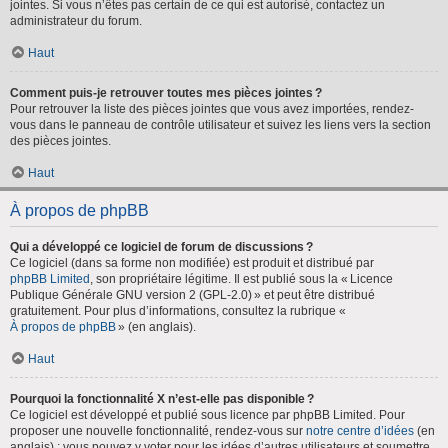
jointes. Si vous n’êtes pas certain de ce qui est autorisé, contactez un
administrateur du forum.
Haut
Comment puis-je retrouver toutes mes pièces jointes ?
Pour retrouver la liste des pièces jointes que vous avez importées, rendez-
vous dans le panneau de contrôle utilisateur et suivez les liens vers la section
des pièces jointes.
Haut
À propos de phpBB
Qui a développé ce logiciel de forum de discussions ?
Ce logiciel (dans sa forme non modifiée) est produit et distribué par
phpBB Limited
, son propriétaire légitime. Il est publié sous la « Licence
Publique Générale GNU version 2 (GPL-2.0) » et peut être distribué
gratuitement. Pour plus d’informations, consultez la rubrique «
À propos de phpBB
» (en anglais).
Haut
Pourquoi la fonctionnalité X n’est-elle pas disponible ?
Ce logiciel est développé et publié sous licence par phpBB Limited. Pour
proposer une nouvelle fonctionnalité, rendez-vous sur
notre centre d’idées
(en
anglais) ; vous pouvez y voter pour les idées d’autres utilisateurs et soumettre