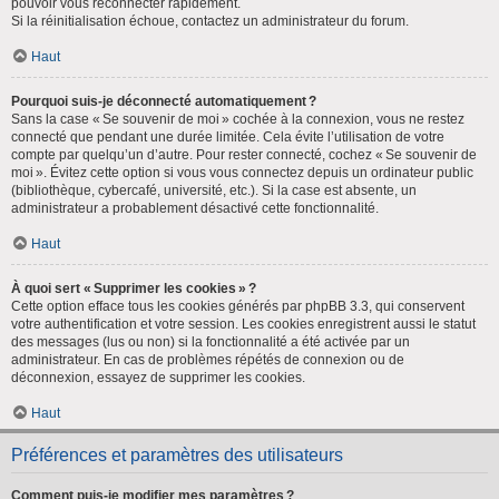
pouvoir vous reconnecter rapidement.
Si la réinitialisation échoue, contactez un administrateur du forum.
Haut
Pourquoi suis-je déconnecté automatiquement ?
Sans la case « Se souvenir de moi » cochée à la connexion, vous ne restez
connecté que pendant une durée limitée. Cela évite l’utilisation de votre
compte par quelqu’un d’autre. Pour rester connecté, cochez « Se souvenir de
moi ». Évitez cette option si vous vous connectez depuis un ordinateur public
(bibliothèque, cybercafé, université, etc.). Si la case est absente, un
administrateur a probablement désactivé cette fonctionnalité.
Haut
À quoi sert « Supprimer les cookies » ?
Cette option efface tous les cookies générés par phpBB 3.3, qui conservent
votre authentification et votre session. Les cookies enregistrent aussi le statut
des messages (lus ou non) si la fonctionnalité a été activée par un
administrateur. En cas de problèmes répétés de connexion ou de
déconnexion, essayez de supprimer les cookies.
Haut
Préférences et paramètres des utilisateurs
Comment puis-je modifier mes paramètres ?