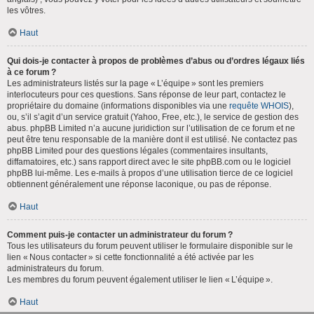
les vôtres.
Haut
Qui dois-je contacter à propos de problèmes d’abus ou d’ordres légaux liés
à ce forum ?
Les administrateurs listés sur la page « L’équipe » sont les premiers
interlocuteurs pour ces questions. Sans réponse de leur part, contactez le
propriétaire du domaine (informations disponibles via une
requête WHOIS
),
ou, s’il s’agit d’un service gratuit (Yahoo, Free, etc.), le service de gestion des
abus. phpBB Limited n’a aucune juridiction sur l’utilisation de ce forum et ne
peut être tenu responsable de la manière dont il est utilisé. Ne contactez pas
phpBB Limited pour des questions légales (commentaires insultants,
diffamatoires, etc.) sans rapport direct avec le site phpBB.com ou le logiciel
phpBB lui-même. Les e-mails à propos d’une utilisation tierce de ce logiciel
obtiennent généralement une réponse laconique, ou pas de réponse.
Haut
Comment puis-je contacter un administrateur du forum ?
Tous les utilisateurs du forum peuvent utiliser le formulaire disponible sur le
lien « Nous contacter » si cette fonctionnalité a été activée par les
administrateurs du forum.
Les membres du forum peuvent également utiliser le lien « L’équipe ».
Haut