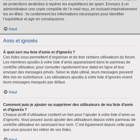
de protections destinées à repérer les expéditeurs de spam. Envoyez à un
administrateur une copie complète de l’e-mail reçu, en incluant impérativement
les en-têtes : ils contiennent les informations nécessaires pour identifier
l’expéditeur et agir en conséquence.
Haut
Amis et ignorés
À quoi sert ma liste d’amis et d’ignorés ?
Ces listes vous permettent d’organiser et de trier certains utilisateurs du forum.
Les membres ajoutés à votre liste d’amis apparaissent dans le panneau de
contrôle utilisateur, pour consulter rapidement leur statut en ligne et leur
envoyer des messages privés. Selon le style utilisé, leurs messages peuvent
être mis en surbrillance. Les utilisateurs ajoutés à votre liste d’ignorés voient
leurs messages masqués par défaut.
Haut
Comment puis-je ajouter ou supprimer des utilisateurs de ma liste d’amis
et d’ignorés ?
Chaque profil d’utilisateur contient un lien pour l’ajouter à votre liste d’amis ou
d’ignorés. Vous pouvez aussi ajouter des utilisateurs depuis votre panneau de
contrôle utilisateur en saisissant leur nom. C’est également depuis cette page
que vous pouvez les retirer de vos listes.
Haut