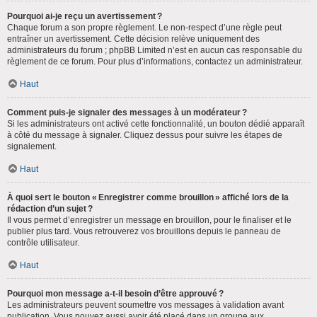
Pourquoi ai-je reçu un avertissement ?
Chaque forum a son propre règlement. Le non-respect d’une règle peut
entraîner un avertissement. Cette décision relève uniquement des
administrateurs du forum ; phpBB Limited n’est en aucun cas responsable du
règlement de ce forum. Pour plus d’informations, contactez un administrateur.
Haut
Comment puis-je signaler des messages à un modérateur ?
Si les administrateurs ont activé cette fonctionnalité, un bouton dédié apparaît
à côté du message à signaler. Cliquez dessus pour suivre les étapes de
signalement.
Haut
À quoi sert le bouton « Enregistrer comme brouillon » affiché lors de la
rédaction d’un sujet ?
Il vous permet d’enregistrer un message en brouillon, pour le finaliser et le
publier plus tard. Vous retrouverez vos brouillons depuis le panneau de
contrôle utilisateur.
Haut
Pourquoi mon message a-t-il besoin d’être approuvé ?
Les administrateurs peuvent soumettre vos messages à validation avant
publication. Vous pouvez aussi avoir été placé dans un groupe aux