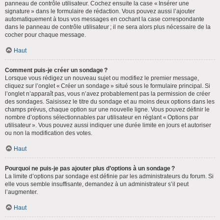
panneau de contrôle utilisateur. Cochez ensuite la case « Insérer une
signature » dans le formulaire de rédaction. Vous pouvez aussi l’ajouter
automatiquement à tous vos messages en cochant la case correspondante
dans le panneau de contrôle utilisateur ; il ne sera alors plus nécessaire de la
cocher pour chaque message.
Haut
Comment puis-je créer un sondage ?
Lorsque vous rédigez un nouveau sujet ou modifiez le premier message,
cliquez sur l’onglet « Créer un sondage » situé sous le formulaire principal. Si
l’onglet n’apparaît pas, vous n’avez probablement pas la permission de créer
des sondages. Saisissez le titre du sondage et au moins deux options dans les
champs prévus, chaque option sur une nouvelle ligne. Vous pouvez définir le
nombre d’options sélectionnables par utilisateur en réglant « Options par
utilisateur ». Vous pouvez aussi indiquer une durée limite en jours et autoriser
ou non la modification des votes.
Haut
Pourquoi ne puis-je pas ajouter plus d’options à un sondage ?
La limite d’options par sondage est définie par les administrateurs du forum. Si
elle vous semble insuffisante, demandez à un administrateur s’il peut
l’augmenter.
Haut