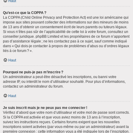
Haut
Qu’est-ce que la COPPA ?
La COPPA (Child Online Privacy and Protection Act) est une loi américaine qui
impose aux sites pouvant collecter des informations sur des mineurs de moins
de 13 ans d’obtenir un consentement écrit de leurs parents ou tuteurs légaux.
Si vous n’êtes pas sûr de l’applicabilité de cette loi à votre forum, consultez un
conseiller juridique. phpBB Limited et les propriétaires de ce forum n’apportent
pas d’assistance légale ; ne les contactez pas à ce sujet, sauf comme indiqué
dans « Qui dois-je contacter à propos de problèmes d’abus ou d’ordres légaux
liés à ce forum ? ».
Haut
Pourquoi ne puis-je pas m’inscrire ?
Un administrateur a peut-être désactivé les inscriptions, ou banni votre
adresse IP, ou interdit le nom d’utilisateur souhaité. Pour plus d’informations,
contactez un administrateur du forum.
Haut
Je suis inscrit mais je ne peux pas me connecter !
Vérifiez d’abord que votre nom d’utilisateur et votre mot de passe sont corrects.
Si la COPPA est activée et que vous aviez moins de 13 ans à l’inscription,
suivez les instructions reçues. Certains forums exigent que les nouvelles
inscriptions soient activées (par vous-même ou par un administrateur) avant la
première connexion : cette information vous a été indiquée lors de l’inscription.