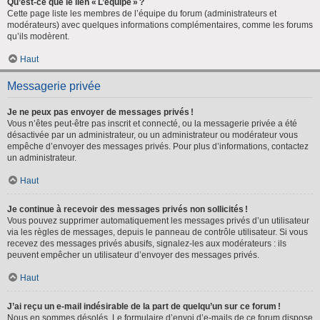
Qu’est-ce que le lien « L’équipe » ?
Cette page liste les membres de l’équipe du forum (administrateurs et
modérateurs) avec quelques informations complémentaires, comme les forums
qu’ils modèrent.
Haut
Messagerie privée
Je ne peux pas envoyer de messages privés !
Vous n’êtes peut-être pas inscrit et connecté, ou la messagerie privée a été
désactivée par un administrateur, ou un administrateur ou modérateur vous
empêche d’envoyer des messages privés. Pour plus d’informations, contactez
un administrateur.
Haut
Je continue à recevoir des messages privés non sollicités !
Vous pouvez supprimer automatiquement les messages privés d’un utilisateur
via les règles de messages, depuis le panneau de contrôle utilisateur. Si vous
recevez des messages privés abusifs, signalez-les aux modérateurs : ils
peuvent empêcher un utilisateur d’envoyer des messages privés.
Haut
J’ai reçu un e-mail indésirable de la part de quelqu’un sur ce forum !
Nous en sommes désolés. Le formulaire d’envoi d’e-mails de ce forum dispose