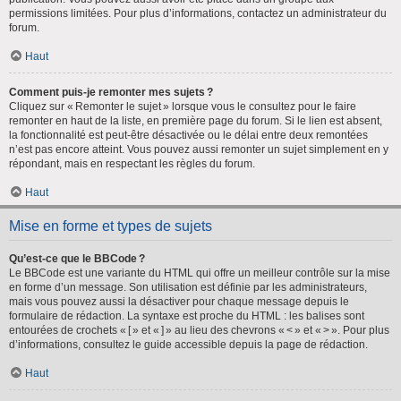
permissions limitées. Pour plus d’informations, contactez un administrateur du
forum.
Haut
Comment puis-je remonter mes sujets ?
Cliquez sur « Remonter le sujet » lorsque vous le consultez pour le faire
remonter en haut de la liste, en première page du forum. Si le lien est absent,
la fonctionnalité est peut-être désactivée ou le délai entre deux remontées
n’est pas encore atteint. Vous pouvez aussi remonter un sujet simplement en y
répondant, mais en respectant les règles du forum.
Haut
Mise en forme et types de sujets
Qu’est-ce que le BBCode ?
Le BBCode est une variante du HTML qui offre un meilleur contrôle sur la mise
en forme d’un message. Son utilisation est définie par les administrateurs,
mais vous pouvez aussi la désactiver pour chaque message depuis le
formulaire de rédaction. La syntaxe est proche du HTML : les balises sont
entourées de crochets « [ » et « ] » au lieu des chevrons « < » et « > ». Pour plus
d’informations, consultez le guide accessible depuis la page de rédaction.
Haut