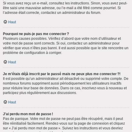
Si vous avez reçu un e-mail, consultez les instructions. Sinon, vous avez peut-
être saisi une mauvaise adresse, ou l’e-mail a été filtré comme pourriel. Si
l’adresse était correcte, contactez un administrateur du forum.
Haut
Pourquoi ne puis-je pas me connecter ?
Plusieurs causes possibles. Vérifiez d’abord que votre nom d’utilisateur et
votre mot de passe sont corrects. Si oui, contactez un administrateur pour
vérifier que vous n’êtes pas banni. Il est aussi possible que le site rencontre un
problème de configuration à corriger.
Haut
Je m’étais déjà inscrit par le passé mais ne peux plus me connecter ?!
Il est possible qu’un administrateur ait désactivé ou supprimé votre compte. De
nombreux forums suppriment aussi périodiquement les utilisateurs inactifs
pour réduire leur base de données. Dans ce cas, inscrivez-vous à nouveau et
participez plus régulièrement aux discussions.
Haut
J’ai perdu mon mot de passe !
Pas de panique. Votre mot de passe ne peut pas être récupéré, mais il peut
être réinitialisé facilement. Rendez-vous sur la page de connexion et cliquez
sur « J’ai perdu mon mot de passe ». Suivez les instructions et vous devriez