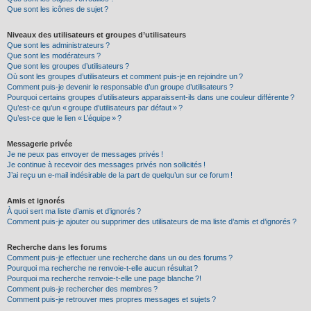
Que sont les icônes de sujet ?
Niveaux des utilisateurs et groupes d’utilisateurs
Que sont les administrateurs ?
Que sont les modérateurs ?
Que sont les groupes d’utilisateurs ?
Où sont les groupes d’utilisateurs et comment puis-je en rejoindre un ?
Comment puis-je devenir le responsable d’un groupe d’utilisateurs ?
Pourquoi certains groupes d’utilisateurs apparaissent-ils dans une couleur différente ?
Qu’est-ce qu’un « groupe d’utilisateurs par défaut » ?
Qu’est-ce que le lien « L’équipe » ?
Messagerie privée
Je ne peux pas envoyer de messages privés !
Je continue à recevoir des messages privés non sollicités !
J’ai reçu un e-mail indésirable de la part de quelqu’un sur ce forum !
Amis et ignorés
À quoi sert ma liste d’amis et d’ignorés ?
Comment puis-je ajouter ou supprimer des utilisateurs de ma liste d’amis et d’ignorés ?
Recherche dans les forums
Comment puis-je effectuer une recherche dans un ou des forums ?
Pourquoi ma recherche ne renvoie-t-elle aucun résultat ?
Pourquoi ma recherche renvoie-t-elle une page blanche ?!
Comment puis-je rechercher des membres ?
Comment puis-je retrouver mes propres messages et sujets ?