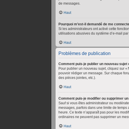
de messages.
Haut
Pourquoi m’est-il demandé de me connecter lo
Si les administrateurs ont activé cette fonctio
utilisations abusives du système d’e-mail par 
Haut
Problèmes de publication
Comment puis-je publier un nouveau sujet 
Pour publier un nouveau sujet, cliquez sur «
pouvoir rédiger un message. Sur chaque foru
des pièces jointes, etc.).
Haut
Comment puis-je modifier ou supprimer u
Sauf si vous êtes administrateur ou modérate
messages, parfois dans une limite de temps a
heure. Ce texte n’apparaît pas pour les modif
ordinaires ne peuvent pas supprimer un mes
Haut