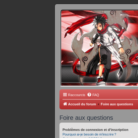
FORUM 
Scantrad Ares, 
Raccourcis
FAQ
Accueil du forum
Foire aux questions
Foire aux questions
Problèmes de connexion et d’inscription
Pourquoi ai-je besoin de m’inscrire ?