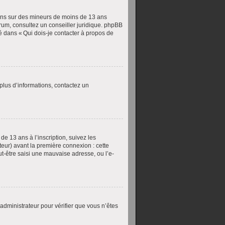
ions sur des mineurs de moins de 13 ans
forum, consultez un conseiller juridique. phpBB
ué dans « Qui dois-je contacter à propos de
 plus d’informations, contactez un
de 13 ans à l’inscription, suivez les
teur) avant la première connexion : cette
ut-être saisi une mauvaise adresse, ou l’e-
 administrateur pour vérifier que vous n’êtes