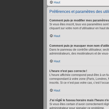
Haut
Préférences et paramètres des util
Comment puis-je modifier mes paramètres
Si vous êtes inscrit, tous vos paramètres so
cliquant sur votre nom d’utilisateur en haut
Haut
Comment puis-je masquer mon nom d’utilisate
Dans le panneau de contrôle utilisateur, sect
administrateurs, des modérateurs et de vous-
Haut
L’heure n’est pas correcte !
L’heure affichée correspond peut-être à un fu
correspondant à votre zone (Paris, Londres, 
inscrits. Si ce n’est pas votre cas, c’est l’occ
Haut
J’ai réglé le fuseau horaire mais l’heure n’
Si vous êtes certain d’avoir correctement rég
administrateur pour signaler ce problème.