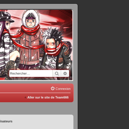
Rechercher
Recherche avancée
Connexion
Aller sur le site de Team666
lisateurs