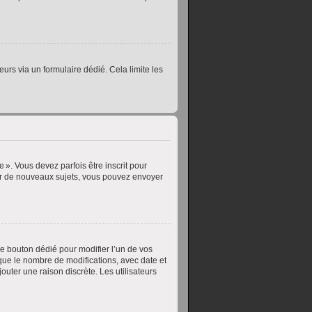
teurs via un formulaire dédié. Cela limite les
». Vous devez parfois être inscrit pour
er de nouveaux sujets, vous pouvez envoyer
e bouton dédié pour modifier l’un de vos
que le nombre de modifications, avec date et
outer une raison discrète. Les utilisateurs