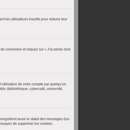
les utilisateurs inactifs pour réduire leur
e de connexion et cliquez sur « J’ai perdu mon
’utilisation de votre compte par quelqu’un
lic (bibliothèque, cybercafé, université,
nregistrent aussi le statut des messages (lus
 essayez de supprimer les cookies.