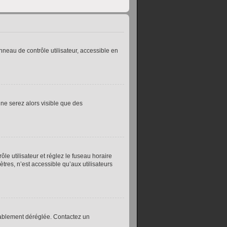
neau de contrôle utilisateur, accessible en
 ne serez alors visible que des
le utilisateur et réglez le fuseau horaire
res, n’est accessible qu’aux utilisateurs
obablement déréglée. Contactez un