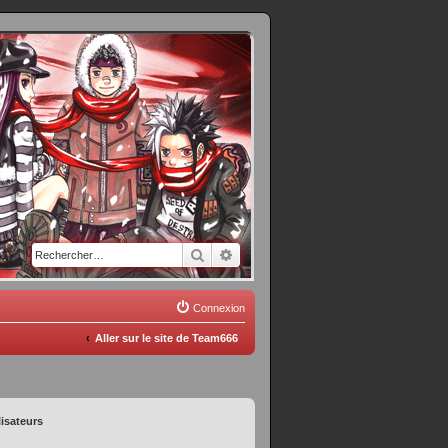
Rechercher
Recherche avancée
Connexion
Aller sur le site de Team666
lisateurs