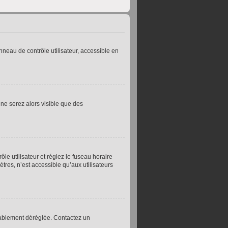
neau de contrôle utilisateur, accessible en
 ne serez alors visible que des
le utilisateur et réglez le fuseau horaire
res, n’est accessible qu’aux utilisateurs
obablement déréglée. Contactez un