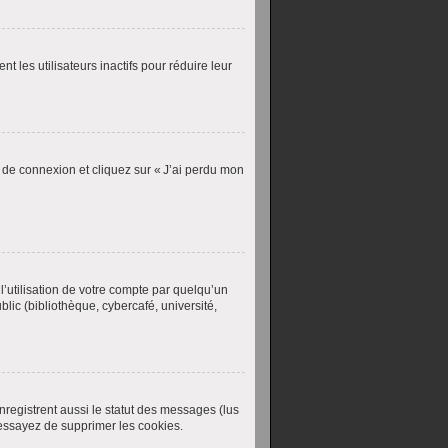
les utilisateurs inactifs pour réduire leur
e de connexion et cliquez sur « J’ai perdu mon
’utilisation de votre compte par quelqu’un
lic (bibliothèque, cybercafé, université,
nregistrent aussi le statut des messages (lus
 essayez de supprimer les cookies.