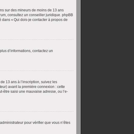
ions sur des mineurs de moins de 13 ans
forum, consultez un conseiller juridique. phpBB
ué dans « Qui dois-je contacter à propos de
 plus d’informations, contactez un
de 13 ans à l’inscription, suivez les
teur) avant la première connexion : cette
ut-être saisi une mauvaise adresse, ou l’e-
 administrateur pour vérifier que vous n’êtes