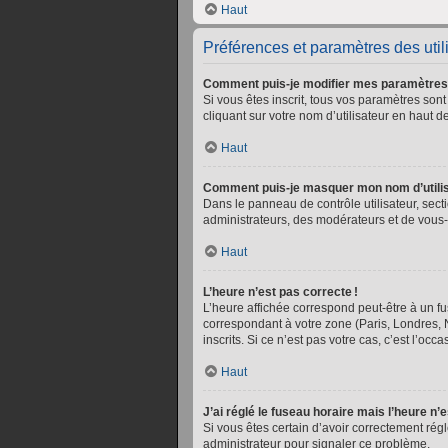
Haut
Préférences et paramètres des util
Comment puis-je modifier mes paramètres
Si vous êtes inscrit, tous vos paramètres so
cliquant sur votre nom d’utilisateur en haut
Haut
Comment puis-je masquer mon nom d’utilisate
Dans le panneau de contrôle utilisateur, sect
administrateurs, des modérateurs et de vous-
Haut
L’heure n’est pas correcte !
L’heure affichée correspond peut-être à un fu
correspondant à votre zone (Paris, Londres, 
inscrits. Si ce n’est pas votre cas, c’est l’occ
Haut
J’ai réglé le fuseau horaire mais l’heure n’
Si vous êtes certain d’avoir correctement rég
administrateur pour signaler ce problème.