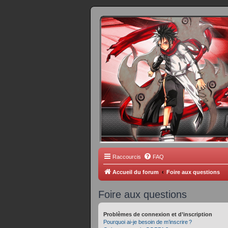
FORUM 
Scantrad Ares, 
Raccourcis
FAQ
Accueil du forum
Foire aux questions
Foire aux questions
Problèmes de connexion et d’inscription
Pourquoi ai-je besoin de m’inscrire ?