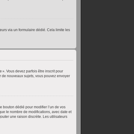
teurs via un formulaire dédié. Cela limite les
». Vous devez parfois être inscrit pour
er de nouveaux sujets, vous pouvez envoyer
e bouton dédié pour modifier l’un de vos
que le nombre de modifications, avec date et
outer une raison discrète. Les utilisateurs