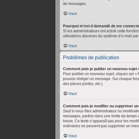
de messages.
Haut
Pourquoi m’est-il demandé de me connecter lo
Si les administrateurs ont activé cette fonctio
utilisations abusives du système d’e-mail par 
Haut
Problèmes de publication
Comment puis-je publier un nouveau sujet 
Pour publier un nouveau sujet, cliquez sur «
pouvoir rédiger un message. Sur chaque foru
des pièces jointes, etc.).
Haut
Comment puis-je modifier ou supprimer u
Sauf si vous êtes administrateur ou modérate
messages, parfois dans une limite de temps a
heure. Ce texte n’apparaît pas pour les modif
ordinaires ne peuvent pas supprimer un mes
Haut