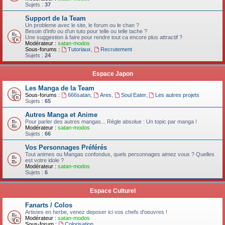
Sujets :
37
Support de la Team
Un probleme avec le site, le forum ou le chan ?
Besoin d'info ou d'un tuto pour telle ou telle tache ?
Une suggestion à faire pour rendre tout ca encore plus attractif ?
Modérateur :
satan-modos
Sous-forums :
Tutoriaux
,
Recrutement
Sujets :
24
Espace Japon
Les Manga de la Team
Sous-forums :
666satan
,
Ares
,
Soul Eater
,
Les autres projets
Sujets :
65
Autres Manga et Anime
Pour parler des autres mangas... Règle absolue : Un topic par manga !
Modérateur :
satan-modos
Sujets :
66
Vos Personnages Préférés
Tout animes ou Mangas confondus, quels personnages aimez vous ? Quelles
est votre idole ?
Modérateur :
satan-modos
Sujets :
6
Espace Culturel
Fanarts / Colos
Artistes en herbe, venez deposer ici vos chefs d'oeuvres !
Modérateur :
satan-modos
Sous-forum :
Colorisation