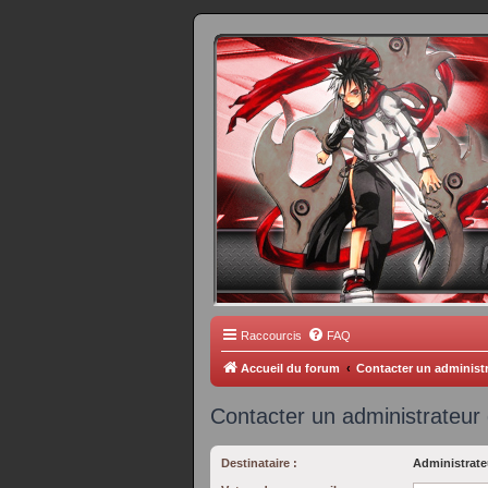
FORUM 
Scantrad Ares, 
Raccourcis
FAQ
Accueil du forum
Contacter un administ
Contacter un administrateur
Destinataire :
Administrate