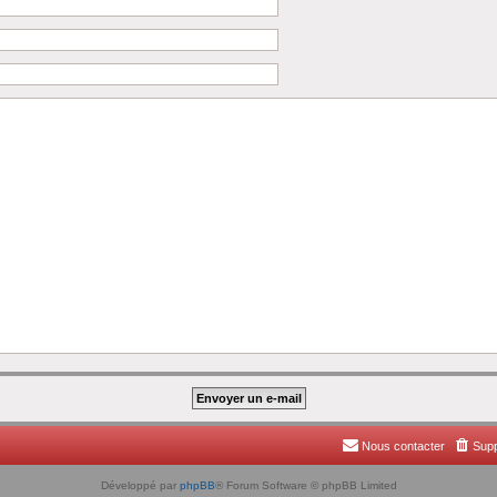
Nous contacter
Supp
Développé par
phpBB
® Forum Software © phpBB Limited