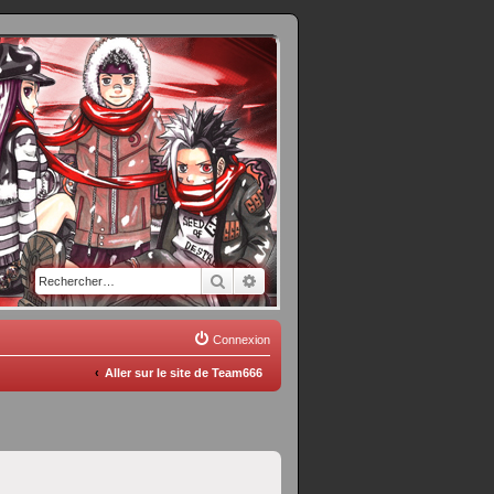
Rechercher
Recherche avancée
Connexion
Aller sur le site de Team666