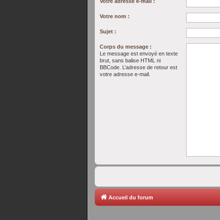
Votre adresse e-mail :
Votre nom :
Sujet :
Corps du message :
Le message est envoyé en texte
brut, sans balise HTML ni
BBCode. L’adresse de retour est
votre adresse e-mail.
Accueil du forum