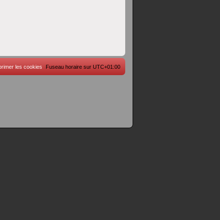
rimer les cookies
Fuseau horaire sur
UTC+01:00