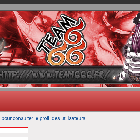
TEAM 666
B One, Blaster Knuckle et Death Trance
pour consulter le profil des utilisateurs.