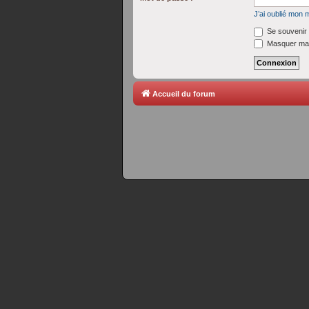
J’ai oublié mon 
Se souvenir 
Masquer ma 
Accueil du forum