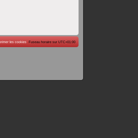
rimer les cookies
Fuseau horaire sur
UTC+01:00