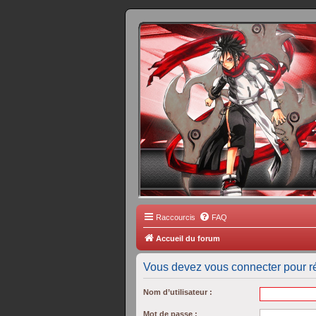
FORUM 
Scantrad Ares, 
Raccourcis
FAQ
Accueil du forum
Vous devez vous connecter pour ré
Nom d’utilisateur :
Mot de passe :