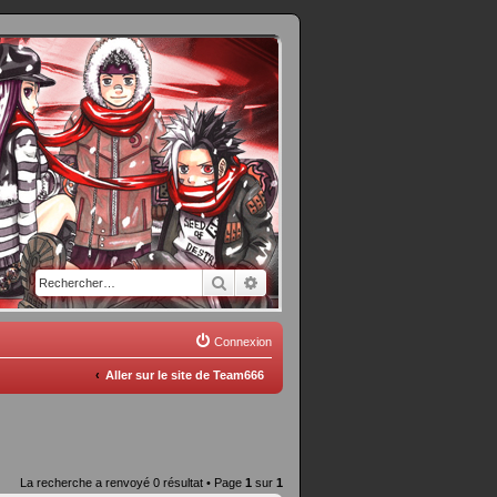
Rechercher
Recherche avancée
Connexion
Aller sur le site de Team666
La recherche a renvoyé 0 résultat • Page
1
sur
1