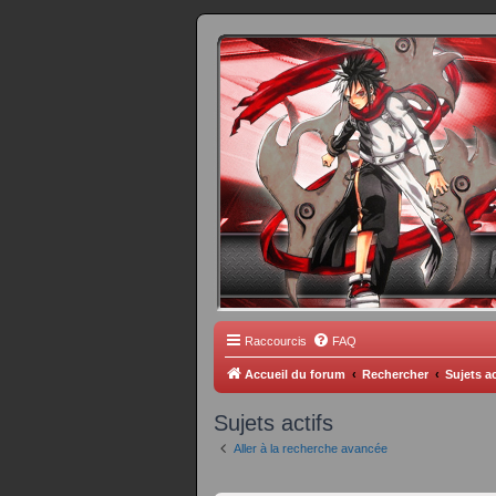
FORUM 
Scantrad Ares, 
Raccourcis
FAQ
Accueil du forum
Rechercher
Sujets ac
Sujets actifs
Aller à la recherche avancée