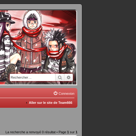
Rechercher
Recherche avancée
Connexion
Aller sur le site de Team666
La recherche a renvoyé 0 résultat • Page
1
sur
1