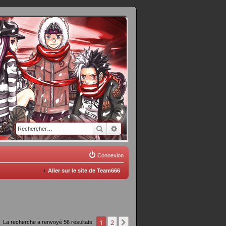
Rechercher
Recherche avancée
Connexion
Aller sur le site de Team666
1
2
Suivant
La recherche a renvoyé 56 résultats