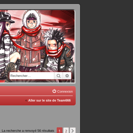
Rechercher
Recherche avancée
Connexion
Aller sur le site de Team666
1
2
Suivant
La recherche a renvoyé 56 résultats