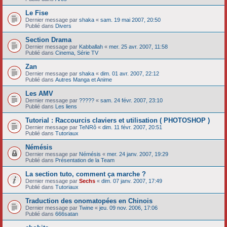
Le Fise
Dernier message par
shaka
«
sam. 19 mai 2007, 20:50
Publié dans
Divers
Section Drama
Dernier message par
Kabballah
«
mer. 25 avr. 2007, 11:58
Publié dans
Cinema, Série TV
Zan
Dernier message par
shaka
«
dim. 01 avr. 2007, 22:12
Publié dans
Autres Manga et Anime
Les AMV
Dernier message par
?????
«
sam. 24 févr. 2007, 23:10
Publié dans
Les liens
Tutorial : Raccourcis claviers et utilisation ( PHOTOSHOP )
Dernier message par
TeNRô
«
dim. 11 févr. 2007, 20:51
Publié dans
Tutoriaux
Némésis
Dernier message par
Némésis
«
mer. 24 janv. 2007, 19:29
Publié dans
Présentation de la Team
La section tuto, comment ça marche ?
Dernier message par
Sechs
«
dim. 07 janv. 2007, 17:49
Publié dans
Tutoriaux
Traduction des onomatopées en Chinois
Dernier message par
Twine
«
jeu. 09 nov. 2006, 17:06
Publié dans
666satan