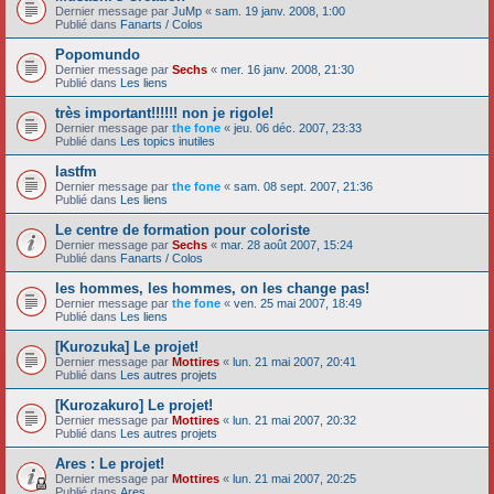
Dernier message par
JuMp
«
sam. 19 janv. 2008, 1:00
Publié dans
Fanarts / Colos
Popomundo
Dernier message par
Sechs
«
mer. 16 janv. 2008, 21:30
Publié dans
Les liens
très important!!!!!! non je rigole!
Dernier message par
the fone
«
jeu. 06 déc. 2007, 23:33
Publié dans
Les topics inutiles
lastfm
Dernier message par
the fone
«
sam. 08 sept. 2007, 21:36
Publié dans
Les liens
Le centre de formation pour coloriste
Dernier message par
Sechs
«
mar. 28 août 2007, 15:24
Publié dans
Fanarts / Colos
les hommes, les hommes, on les change pas!
Dernier message par
the fone
«
ven. 25 mai 2007, 18:49
Publié dans
Les liens
[Kurozuka] Le projet!
Dernier message par
Mottires
«
lun. 21 mai 2007, 20:41
Publié dans
Les autres projets
[Kurozakuro] Le projet!
Dernier message par
Mottires
«
lun. 21 mai 2007, 20:32
Publié dans
Les autres projets
Ares : Le projet!
Dernier message par
Mottires
«
lun. 21 mai 2007, 20:25
Publié dans
Ares