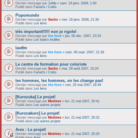
Dernier message par
JuMp
«
sam. 19 janv. 2008, 1:00
Publié dans
Fanarts / Colos
Popomundo
Dernier message par
Sechs
«
mer. 16 janv. 2008, 21:30
Publié dans
Les liens
très important!!!!!! non je rigole!
Dernier message par
the fone
«
jeu. 06 déc. 2007, 23:33
Publié dans
Les topics inutiles
lastfm
Dernier message par
the fone
«
sam. 08 sept. 2007, 21:36
Publié dans
Les liens
Le centre de formation pour coloriste
Dernier message par
Sechs
«
mar. 28 août 2007, 15:24
Publié dans
Fanarts / Colos
les hommes, les hommes, on les change pas!
Dernier message par
the fone
«
ven. 25 mai 2007, 18:49
Publié dans
Les liens
[Kurozuka] Le projet!
Dernier message par
Mottires
«
lun. 21 mai 2007, 20:41
Publié dans
Les autres projets
[Kurozakuro] Le projet!
Dernier message par
Mottires
«
lun. 21 mai 2007, 20:32
Publié dans
Les autres projets
Ares : Le projet!
Dernier message par
Mottires
«
lun. 21 mai 2007, 20:25
Publié dans
Ares