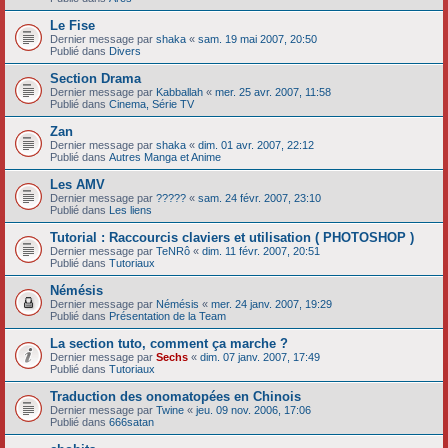
Le Fise
Dernier message par
shaka
«
sam. 19 mai 2007, 20:50
Publié dans
Divers
Section Drama
Dernier message par
Kabballah
«
mer. 25 avr. 2007, 11:58
Publié dans
Cinema, Série TV
Zan
Dernier message par
shaka
«
dim. 01 avr. 2007, 22:12
Publié dans
Autres Manga et Anime
Les AMV
Dernier message par
?????
«
sam. 24 févr. 2007, 23:10
Publié dans
Les liens
Tutorial : Raccourcis claviers et utilisation ( PHOTOSHOP )
Dernier message par
TeNRô
«
dim. 11 févr. 2007, 20:51
Publié dans
Tutoriaux
Némésis
Dernier message par
Némésis
«
mer. 24 janv. 2007, 19:29
Publié dans
Présentation de la Team
La section tuto, comment ça marche ?
Dernier message par
Sechs
«
dim. 07 janv. 2007, 17:49
Publié dans
Tutoriaux
Traduction des onomatopées en Chinois
Dernier message par
Twine
«
jeu. 09 nov. 2006, 17:06
Publié dans
666satan