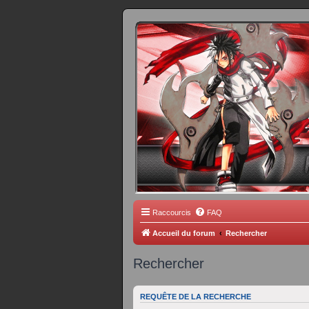
FORUM 
Scantrad Ares, 
Raccourcis
FAQ
Accueil du forum
Rechercher
Rechercher
REQUÊTE DE LA RECHERCHE