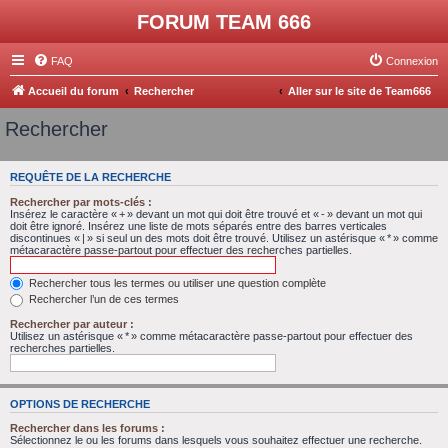
FORUM TEAM 666
FAQ
Connexion
Accueil du forum
Rechercher
Aller sur le site de Team666
Rechercher
REQUÊTE DE LA RECHERCHE
Rechercher par mots-clés :
Insérez le caractère « + » devant un mot qui doit être trouvé et « - » devant un mot qui
doit être ignoré. Insérez une liste de mots séparés entre des barres verticales
discontinues « | » si seul un des mots doit être trouvé. Utilisez un astérisque « * » comme
métacaractère passe-partout pour effectuer des recherches partielles.
Rechercher tous les termes ou utiliser une question complète
Rechercher l’un de ces termes
Rechercher par auteur :
Utilisez un astérisque « * » comme métacaractère passe-partout pour effectuer des
recherches partielles.
OPTIONS DE RECHERCHE
Rechercher dans les forums :
Sélectionnez le ou les forums dans lesquels vous souhaitez effectuer une recherche.