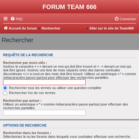
FORUM TEAM 666
FAQ
Connexion
Accueil du forum
Rechercher
Aller sur le site de Team666
Rechercher
REQUÊTE DE LA RECHERCHE
Rechercher par mots-clés :
Insérez le caractère « + » devant un mot qui doit être trouvé et « - » devant un mot qui
doit être ignoré. Insérez une liste de mots séparés entre des barres verticales
discontinues « | » si seul un des mots doit être trouvé. Utilisez un astérisque « * » comme
métacaractère passe-partout pour effectuer des recherches partielles.
Rechercher tous les termes ou utiliser une question complète
Rechercher l’un de ces termes
Rechercher par auteur :
Utilisez un astérisque « * » comme métacaractère passe-partout pour effectuer des
recherches partielles.
OPTIONS DE RECHERCHE
Rechercher dans les forums :
Sélectionnez le ou les forums dans lesquels vous souhaitez effectuer une recherche.