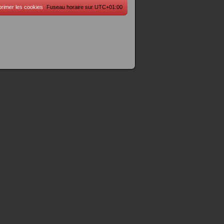
rimer les cookies
Fuseau horaire sur
UTC+01:00