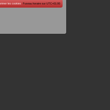
rimer les cookies
Fuseau horaire sur
UTC+01:00