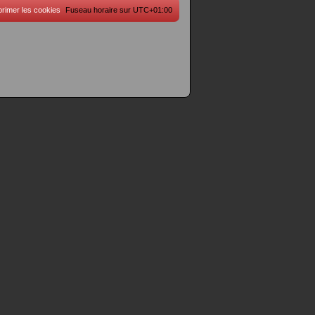
rimer les cookies
Fuseau horaire sur
UTC+01:00