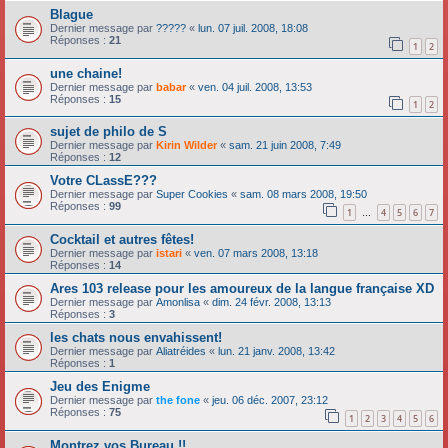
Blague
Dernier message par
?????
«
lun. 07 juil. 2008, 18:08
Réponses :
21
1
2
une chaine!
Dernier message par
babar
«
ven. 04 juil. 2008, 13:53
Réponses :
15
1
2
sujet de philo de S
Dernier message par
Kirin Wilder
«
sam. 21 juin 2008, 7:49
Réponses :
12
Votre CLassE???
Dernier message par
Super Cookies
«
sam. 08 mars 2008, 19:50
Réponses :
99
1
4
5
6
7
…
Cocktail et autres fêtes!
Dernier message par
istari
«
ven. 07 mars 2008, 13:18
Réponses :
14
Ares 103 release pour les amoureux de la langue française XD
Dernier message par
Amonlisa
«
dim. 24 févr. 2008, 13:13
Réponses :
3
les chats nous envahissent!
Dernier message par
Aliatréides
«
lun. 21 janv. 2008, 13:42
Réponses :
1
Jeu des Enigme
Dernier message par
the fone
«
jeu. 06 déc. 2007, 23:12
Réponses :
75
1
2
3
4
5
6
Montrez vos Bureau !!