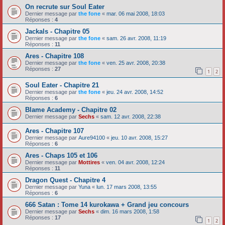
On recrute sur Soul Eater
Dernier message par
the fone
«
mar. 06 mai 2008, 18:03
Réponses :
4
Jackals - Chapitre 05
Dernier message par
the fone
«
sam. 26 avr. 2008, 11:19
Réponses :
11
Ares - Chapitre 108
Dernier message par
the fone
«
ven. 25 avr. 2008, 20:38
Réponses :
27
1
2
Soul Eater - Chapitre 21
Dernier message par
the fone
«
jeu. 24 avr. 2008, 14:52
Réponses :
6
Blame Academy - Chapitre 02
Dernier message par
Sechs
«
sam. 12 avr. 2008, 22:38
Ares - Chapitre 107
Dernier message par
Aure94100
«
jeu. 10 avr. 2008, 15:27
Réponses :
6
Ares - Chaps 105 et 106
Dernier message par
Mottires
«
ven. 04 avr. 2008, 12:24
Réponses :
11
Dragon Quest - Chapitre 4
Dernier message par
Yuna
«
lun. 17 mars 2008, 13:55
Réponses :
6
666 Satan : Tome 14 kurokawa + Grand jeu concours
Dernier message par
Sechs
«
dim. 16 mars 2008, 1:58
Réponses :
17
1
2