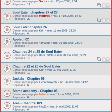
Dernier message par
Sechs
«
dim. 22 juin 2008, 9:54
Réponses :
17
1
2
Soul Eater, chapitres 27 et 28
Dernier message par
Mottires
«
mar. 17 juin 2008, 14:43
Réponses :
20
1
2
Soul Eater chapitre 26
Dernier message par
Kirin
«
mer. 11 juin 2008, 15:08
Réponses :
6
Applet IRC
Dernier message par
Yamatoto
«
dim. 01 juin 2008, 23:24
Réponses :
7
Chapitres 24 et 25 de Soul Eater
Dernier message par
Dark Patate
«
sam. 31 mai 2008, 22:21
Réponses :
19
1
2
Chapitre 22 et 23 de Soul Eater
Dernier message par
Kirin
«
ven. 30 mai 2008, 17:20
Réponses :
10
Jackals - Chapitre 06
Dernier message par
Elena Kruyech
«
lun. 26 mai 2008, 14:42
Réponses :
6
Blame academy - Chapitre 03
Dernier message par
babar
«
sam. 17 mai 2008, 15:29
Réponses :
6
Ares - Chapitre 109
Dernier message par
kira22
«
mer. 14 mai 2008, 11:03
Réponses :
6