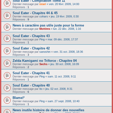
Soul Eater - Compilation Tome 11
Dernier message par
istari
«
ven. 20 févr. 2009, 14:00
Réponses :
1
Soul Eater - Chapitre 44 & 45
Dernier message par
cohars
«
jeu. 19 févr. 2009, 0:30
Réponses :
9
News à caractère pas utile juste pour la forme
Dernier message par
Mottires
«
lun. 22 déc. 2008, 1:16
Soul Eater - Chapitre 43
Dernier message par
Ping
«
mar. 09 déc. 2008, 17:37
Réponses :
1
Soul Eater - Chapitre 42
Dernier message par
sanoshin
«
ven. 31 oct. 2008, 18:36
Réponses :
3
Zelda Kamigami no Triforce - Chapitre 04
Dernier message par
Sechs
«
jeu. 30 oct. 2008, 16:09
Réponses :
2
Soul Eater - Chapitre 41
Dernier message par
Ping
«
sam. 11 oct. 2008, 9:11
Réponses :
1
Soul Eater - Chapitre 40
Dernier message par
Ito
«
jeu. 02 oct. 2008, 8:31
Réponses :
6
Blame!²
Dernier message par
Ping
«
sam. 27 sept. 2008, 10:40
Réponses :
1
News inutile histoire de donner des nouvelles