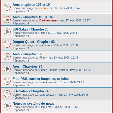
Ares chapitres 103 et 104
Dernier message par
istari
«
mer. 05 mars 2008, 16:47
Réponses :
3
Ares - Chapitres 101 & 102
Dernier message par
Darkboulette
«
mer. 27 févr. 2008, 14:27
Réponses :
6
666 Satan - Chapitre 75
Dernier message par
Ping
«
jeu. 21 févr. 2008, 22:34
Réponses :
4
Dragon Quest - Chapitre 03
Dernier message par
ivan
«
mar. 19 févr. 2008, 17:08
Réponses :
3
Ares - Chapitre 100
Dernier message par
Ping
«
mer. 13 févr. 2008, 20:46
Réponses :
3
Ares - Chapitres 99
Dernier message par
Super Cookies
«
dim. 03 févr. 2008, 12:22
Réponses :
4
Flux RSS, sorties française, et infos
Dernier message par
Yamatoto
«
ven. 01 févr. 2008, 21:21
Réponses :
5
666 Satan - Chapitre 74
Dernier message par
Magnakasam
«
jeu. 24 janv. 2008, 14:46
Réponses :
4
Nouveau système de news
Dernier message par
Ping
«
mer. 23 janv. 2008, 15:57
Réponses :
9