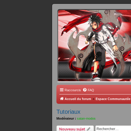
FORUM 
Scantrad Ares, 
Raccourcis
FAQ
Accueil du forum
Espace Communautée
Tutoriaux
Modérateur :
satan-modos
Nouveau sujet