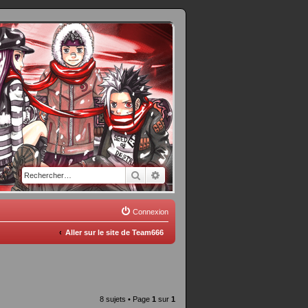
Rechercher
Recherche avancée
Connexion
Aller sur le site de Team666
8 sujets • Page
1
sur
1