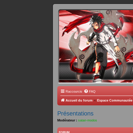
FORUM 
Scantrad Ares, 
Raccourcis
FAQ
Accueil du forum
Espace Communautée
Présentations
Modérateur :
satan-modos
FORUM