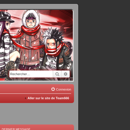
Rechercher
Recherche avancée
Connexion
Aller sur le site de Team666
DERNIER MESSAGE