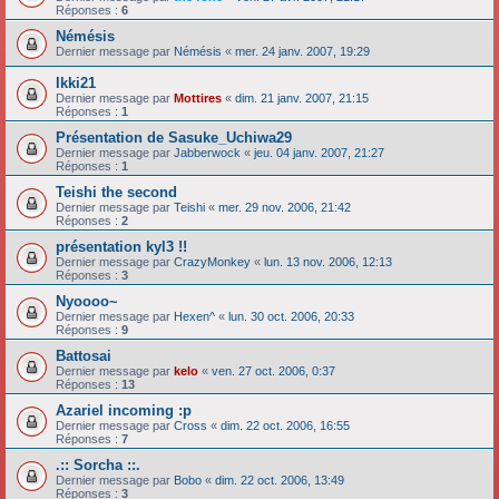
Réponses :
6
Némésis
Dernier message par
Némésis
«
mer. 24 janv. 2007, 19:29
Ikki21
Dernier message par
Mottires
«
dim. 21 janv. 2007, 21:15
Réponses :
1
Présentation de Sasuke_Uchiwa29
Dernier message par
Jabberwock
«
jeu. 04 janv. 2007, 21:27
Réponses :
1
Teishi the second
Dernier message par
Teishi
«
mer. 29 nov. 2006, 21:42
Réponses :
2
présentation kyl3 !!
Dernier message par
CrazyMonkey
«
lun. 13 nov. 2006, 12:13
Réponses :
3
Nyoooo~
Dernier message par
Hexen^
«
lun. 30 oct. 2006, 20:33
Réponses :
9
Battosai
Dernier message par
kelo
«
ven. 27 oct. 2006, 0:37
Réponses :
13
Azariel incoming :p
Dernier message par
Cross
«
dim. 22 oct. 2006, 16:55
Réponses :
7
.:: Sorcha ::.
Dernier message par
Bobo
«
dim. 22 oct. 2006, 13:49
Réponses :
3