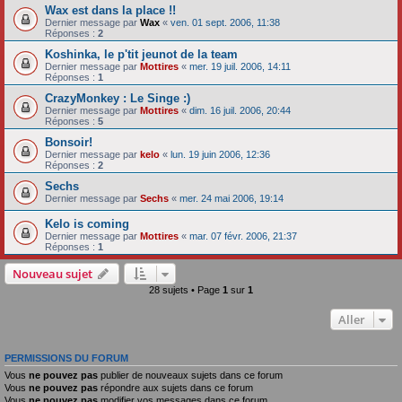
Wax est dans la place !!
Dernier message par
Wax
«
ven. 01 sept. 2006, 11:38
Réponses :
2
Koshinka, le p'tit jeunot de la team
Dernier message par
Mottires
«
mer. 19 juil. 2006, 14:11
Réponses :
1
CrazyMonkey : Le Singe :)
Dernier message par
Mottires
«
dim. 16 juil. 2006, 20:44
Réponses :
5
Bonsoir!
Dernier message par
kelo
«
lun. 19 juin 2006, 12:36
Réponses :
2
Sechs
Dernier message par
Sechs
«
mer. 24 mai 2006, 19:14
Kelo is coming
Dernier message par
Mottires
«
mar. 07 févr. 2006, 21:37
Réponses :
1
Nouveau sujet
28 sujets • Page
1
sur
1
Aller
PERMISSIONS DU FORUM
Vous
ne pouvez pas
publier de nouveaux sujets dans ce forum
Vous
ne pouvez pas
répondre aux sujets dans ce forum
Vous
ne pouvez pas
modifier vos messages dans ce forum