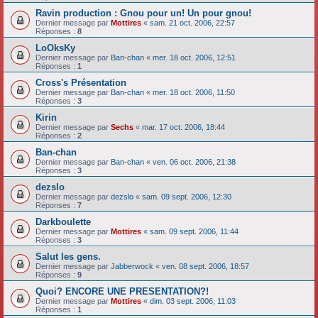
Ravin production : Gnou pour un! Un pour gnou!
Dernier message par
Mottires
«
sam. 21 oct. 2006, 22:57
Réponses :
8
LoOksKy
Dernier message par
Ban-chan
«
mer. 18 oct. 2006, 12:51
Réponses :
1
Cross's Présentation
Dernier message par
Ban-chan
«
mer. 18 oct. 2006, 11:50
Réponses :
3
Kirin
Dernier message par
Sechs
«
mar. 17 oct. 2006, 18:44
Réponses :
2
Ban-chan
Dernier message par
Ban-chan
«
ven. 06 oct. 2006, 21:38
Réponses :
3
dezslo
Dernier message par
dezslo
«
sam. 09 sept. 2006, 12:30
Réponses :
7
Darkboulette
Dernier message par
Mottires
«
sam. 09 sept. 2006, 11:44
Réponses :
3
Salut les gens.
Dernier message par
Jabberwock
«
ven. 08 sept. 2006, 18:57
Réponses :
9
Quoi? ENCORE UNE PRESENTATION?!
Dernier message par
Mottires
«
dim. 03 sept. 2006, 11:03
Réponses :
1