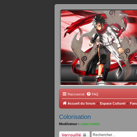
FORUM 
Scantrad Ares, 
Raccourcis
FAQ
Accueil du forum
Espace Culturel
Fana
Colorisation
Modérateur :
satan-modos
Verrouillé