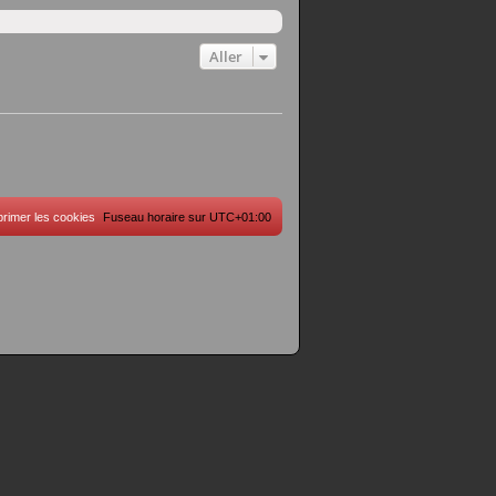
Aller
rimer les cookies
Fuseau horaire sur
UTC+01:00