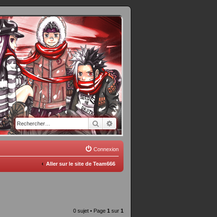
Rechercher
Recherche avancée
Connexion
Aller sur le site de Team666
0 sujet • Page
1
sur
1