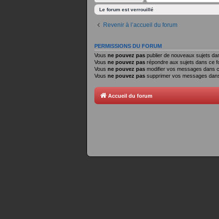
Le forum est verrouillé
Revenir à l’accueil du forum
PERMISSIONS DU FORUM
Vous
ne pouvez pas
publier de nouveaux sujets da
Vous
ne pouvez pas
répondre aux sujets dans ce 
Vous
ne pouvez pas
modifier vos messages dans 
Vous
ne pouvez pas
supprimer vos messages dans
Accueil du forum