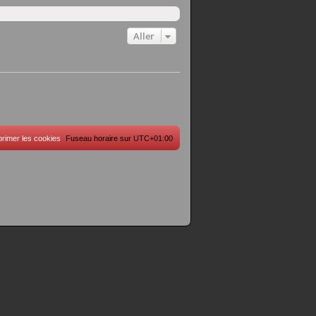
Aller
rimer les cookies
Fuseau horaire sur
UTC+01:00