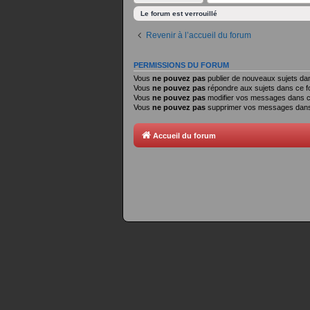
Le forum est verrouillé
Revenir à l’accueil du forum
PERMISSIONS DU FORUM
Vous
ne pouvez pas
publier de nouveaux sujets da
Vous
ne pouvez pas
répondre aux sujets dans ce 
Vous
ne pouvez pas
modifier vos messages dans 
Vous
ne pouvez pas
supprimer vos messages dans
Accueil du forum