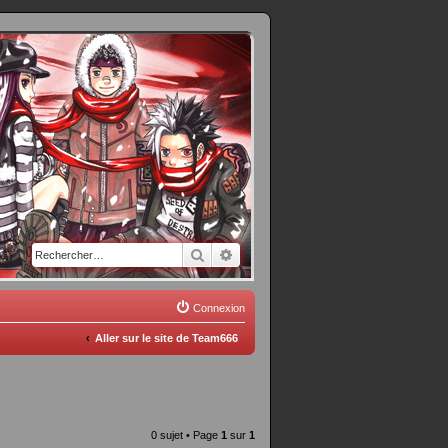
Rechercher
Recherche avancée
Connexion
Aller sur le site de Team666
0 sujet • Page
1
sur
1