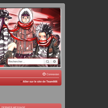
Rechercher
Recherche avancée
Connexion
Aller sur le site de Team666
DERNIER MESSAGE