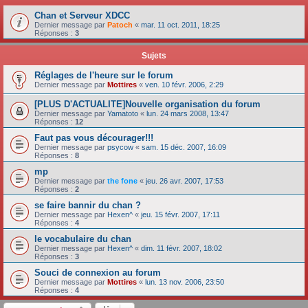
Chan et Serveur XDCC
Dernier message par
Patoch
«
mar. 11 oct. 2011, 18:25
Réponses :
3
Sujets
Réglages de l'heure sur le forum
Dernier message par
Mottires
«
ven. 10 févr. 2006, 2:29
[PLUS D'ACTUALITE]Nouvelle organisation du forum
Dernier message par
Yamatoto
«
lun. 24 mars 2008, 13:47
Réponses :
12
Faut pas vous décourager!!!
Dernier message par
psycow
«
sam. 15 déc. 2007, 16:09
Réponses :
8
mp
Dernier message par
the fone
«
jeu. 26 avr. 2007, 17:53
Réponses :
2
se faire bannir du chan ?
Dernier message par
Hexen^
«
jeu. 15 févr. 2007, 17:11
Réponses :
4
le vocabulaire du chan
Dernier message par
Hexen^
«
dim. 11 févr. 2007, 18:02
Réponses :
3
Souci de connexion au forum
Dernier message par
Mottires
«
lun. 13 nov. 2006, 23:50
Réponses :
4