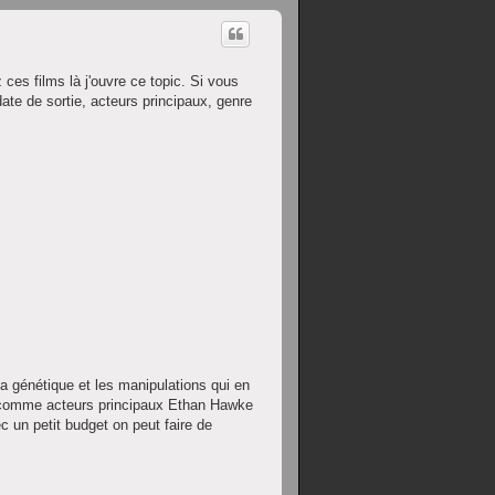
z ces films là j'ouvre ce topic. Si vous
te de sortie, acteurs principaux, genre
la génétique et les manipulations qui en
c comme acteurs principaux Ethan Hawke
 un petit budget on peut faire de