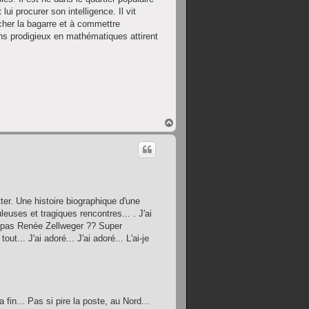
lui procurer son intelligence. Il vit
her la bagarre et à commettre
dons prodigieux en mathématiques attirent
H
a
u
t
tter. Une histoire biographique d'une
euses et tragiques rencontres... . J'ai
e pas Renée Zellweger ?? Super
t... J'ai adoré... J'ai adoré... L'ai-je
 fin... Pas si pire la poste, au Nord...