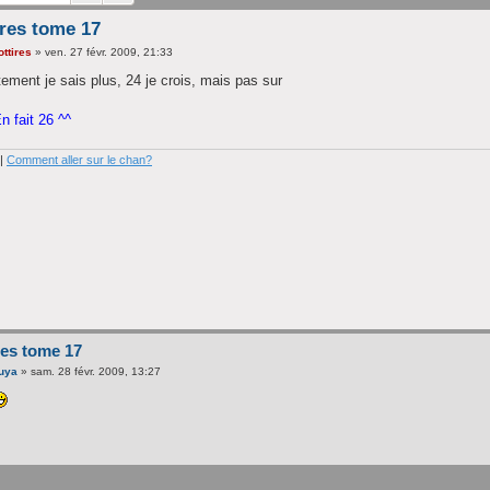
res tome 17
ttires
»
ven. 27 févr. 2009, 21:33
ement je sais plus, 24 je crois, mais pas sur
n fait 26 ^^
|
Comment aller sur le chan?
res tome 17
zuya
»
sam. 28 févr. 2009, 13:27